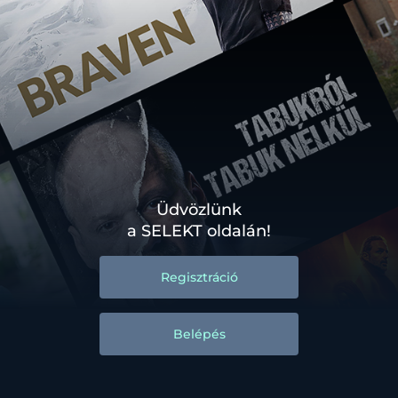
Üdvözlünk
a SELEKT oldalán!
Regisztráció
Belépés