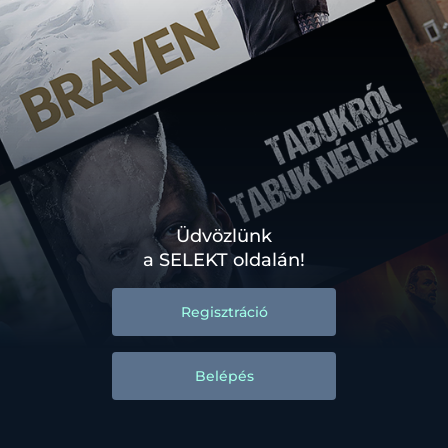
Üdvözlünk
a SELEKT oldalán!
Regisztráció
Belépés