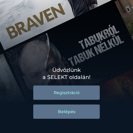
Üdvözlünk
a SELEKT oldalán!
Regisztráció
Belépés