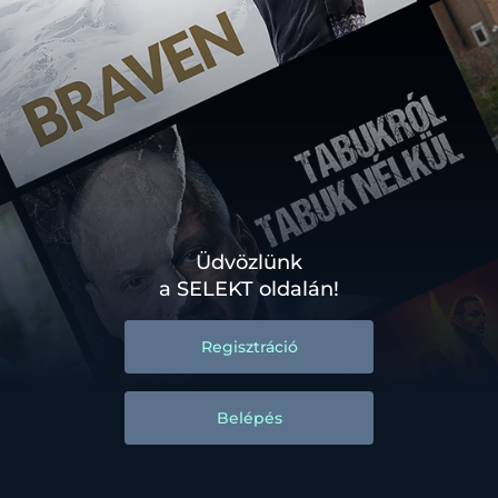
Üdvözlünk
a SELEKT oldalán!
Regisztráció
Belépés