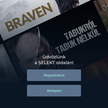
Üdvözlünk
a SELEKT oldalán!
Regisztráció
Belépés