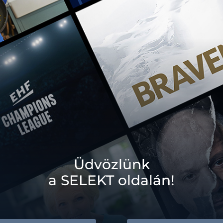
Üdvözlünk
a SELEKT oldalán!