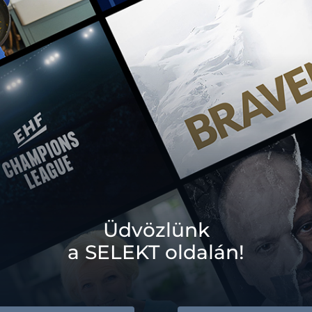
Üdvözlünk
a SELEKT oldalán!